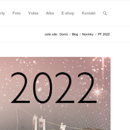
rty
Foto
Videa
Alba
E-shop
Kontakt
Jste zde:
Domů
/
Blog
/
Novinky
/
PF 2022