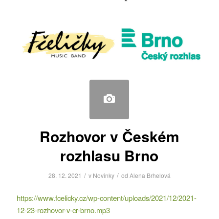
Rozhovor v Českém
rozhlasu Brno
/
/
28. 12. 2021
v
Novinky
od
Alena Brhelová
https://www.fcelicky.cz/wp-content/uploads/2021/12/2021-
12-23-rozhovor-v-cr-brno.mp3