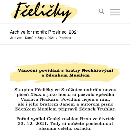
Archive for month: Prosinec, 2021
Jste zde:
Domů
/
Blog
/
2021
/
Prosinec