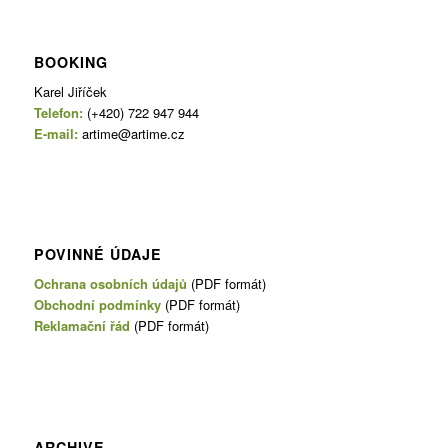
BOOKING
Karel Jiříček
Telefon:
(+420) 722 947 944
E-mail:
artime@artime.cz
POVINNÉ ÚDAJE
Ochrana osobních údajů
(PDF formát)
Obchodní podmínky
(PDF formát)
Reklamační řád
(PDF formát)
ARCHIVE