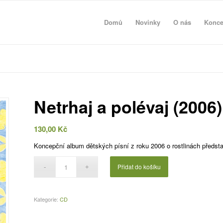
Domů
Novinky
O nás
Konce
Netrhaj a polévaj (2006)
130,00
Kč
Koncepční album dětských písní z roku 2006 o rostlinách předsta
Přidat do košíku
Kategorie:
CD