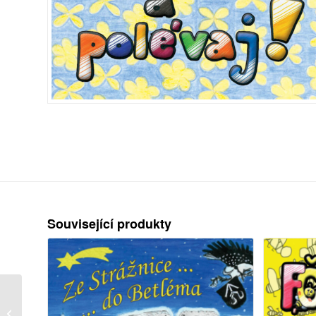
Související produkty
Ze Strážnice do