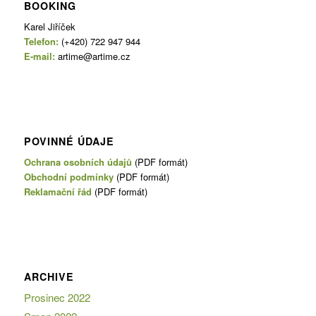
BOOKING
Karel Jiříček
Telefon:
(+420) 722 947 944
E-mail:
artime@artime.cz
POVINNÉ ÚDAJE
Ochrana osobních údajů
(PDF formát)
Obchodní podmínky
(PDF formát)
Reklamační řád
(PDF formát)
ARCHIVE
Prosinec 2022