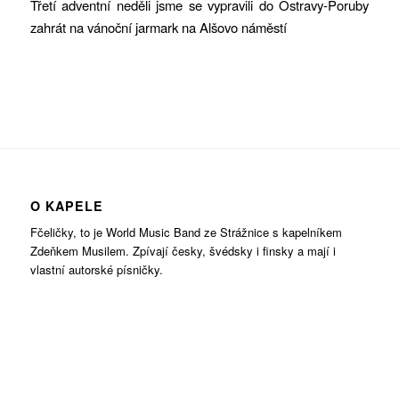
Třetí adventní neděli jsme se vypravili do Ostravy-Poruby
zahrát na vánoční jarmark na Alšovo náměstí
O KAPELE
Fčeličky, to je World Music Band ze Strážnice s kapelníkem
Zdeňkem Musilem. Zpívají česky, švédsky i finsky a mají i
vlastní autorské písničky.