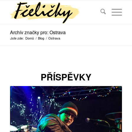
Archív značky pro: Ostrava
Jste zde:
Domů
/
Blog
/
Ostrava
PŘÍSPĚVKY